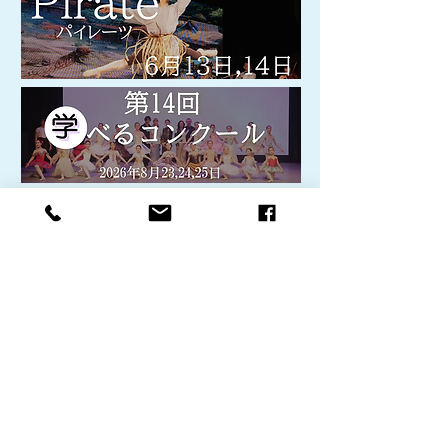
PASONA Awaji World Ballet (Office / Academy)
旧アソンブレホール
​〒656-2401 兵庫県淡路市岩屋2942-17