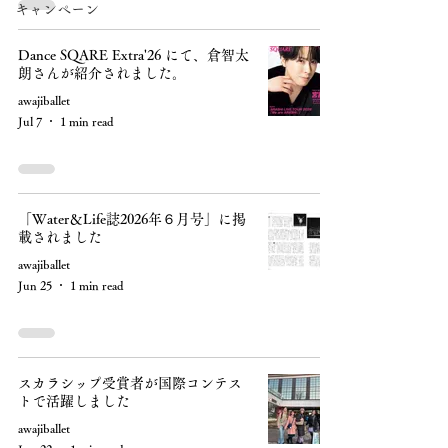
キャンペーン
Dance SQARE Extra'26 にて、倉智太
朗さんが紹介されました。
awajiballet
Jul 7
1 min read
「Water＆Life誌2026年６月号」に掲
載されました
awajiballet
Jun 25
1 min read
スカラシップ受賞者が国際コンテス
トで活躍しました
awajiballet