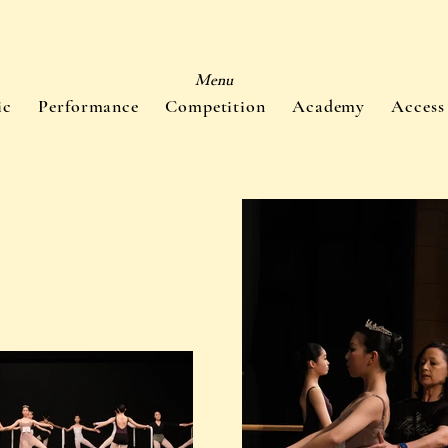
Menu
ic
Performance
Competition
Academy
Access