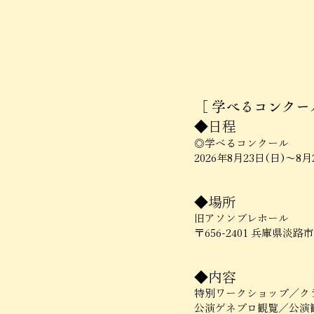
［ 学べるコンクール
◆日程
◎学べるコンクール
2026年8月23日(日)～8月
​◆場所
旧アソンブレホール
〒656-2401 兵庫県淡路
​◆内容
特別ワークショップ／ク
公演ゲネプロ観覧／公演