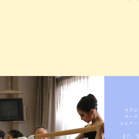
ウラジ
ワーク
コンクー
また、