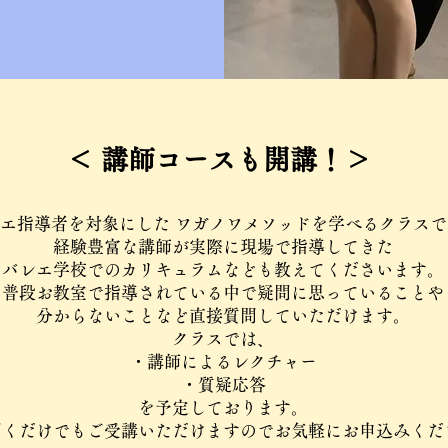
​＜ 講師コースも開講！＞
エ指導者を対象にした ワガノワメソッドを学べるクラスで
経験豊富な講師が実際に現場で指導してきた
バレエ学校でのカリキュラムなども教えてくださいます。
普段お教室で指導されている中で疑問に思っていることや
分からないことなど直接質問していただけます。
クラスでは、
・講師によるレクチャー
・質疑応答​
を予定しております。
て聞くだけでもご受講いただけますのでお気軽にお申込みくだ