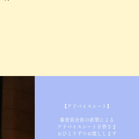
【アドバイスシート】
審査員全員の直筆による
アドバイスシートを皆さま
​おひとりずつお渡しします