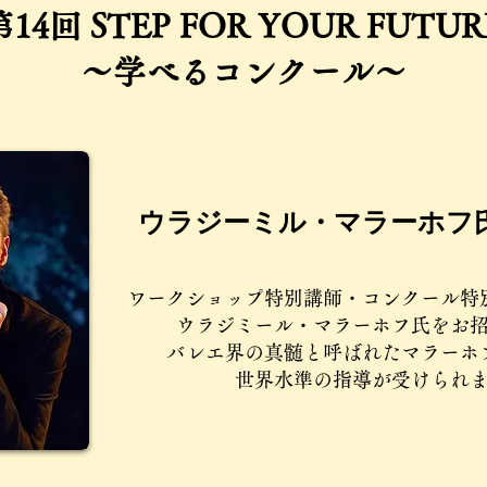
第14回 STEP FOR YOUR FUTUR
～学べるコンクール～
ウラジーミル・マラーホフ
ワークショップ特別講師・コンクール特
ウラジミール・マラーホフ氏をお
​バレエ界の真髄と呼ばれたマラーホ
世界水準の指導が受けられ