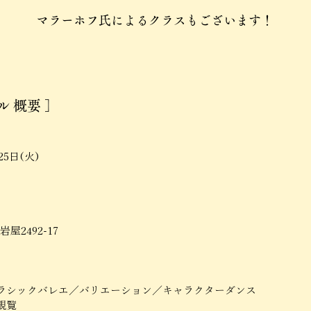
マラーホフ氏によるクラスもございます！
 概要 ］
25日(火)
市岩屋2492-17
ラシックバレエ／バリエーション／キャラクターダンス
観覧