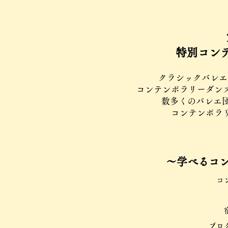
特別コン
クラシックバレエ
コンテンポラリーダン
数多くのバレエ
​コンテンポ
～学べるコ
コ
​プ