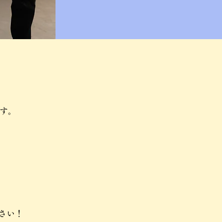
す。
さい！