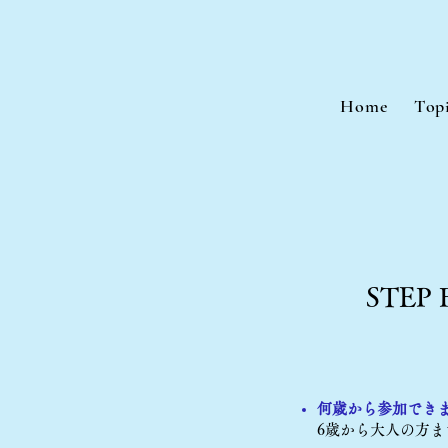
Home
Top
STEP 
何歳から参加でき
6歳から大人の方