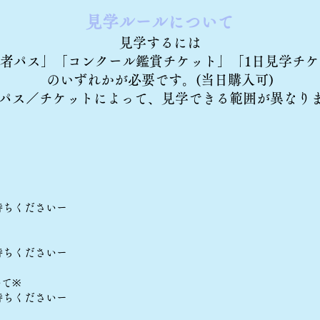
見学ルールについて
見学するには
者パス」「コンクール鑑賞チケット」「1日見学チケ
のいずれかが必要です。
(当日購入可)
パス／チケットによって、見学できる範囲が異なり
待ちくださいー
待ちくださいー
いて※
待ちくださいー