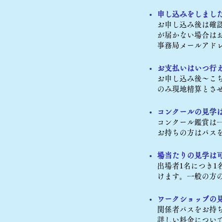
申し込みをしまし
お申し込み後は確
が届かない場合は
事務局メールアド
お支払いはいつ行
お申し込み後～こ
のみ現地精算とさ
コンクールの見学
コンクール鑑賞は一
お持ちの方はパス
場当たりの見学は
出場者1名につき
けます。一般の方
ワークショップの
関係者パスをお持
詳しい料金につい