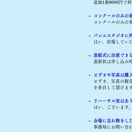
追加1曲8000円
コンクールのみの
コンクールのみの
バレエスタジオに
はい、出場してい
表彰式に出席でき
表彰状は申し込み
ビデオや写真は購
ビデオ、写真の販
を各自して頂けま
リハーサル室はあ
はい、ございます
会場に忘れ物をし
事務局にお問い合