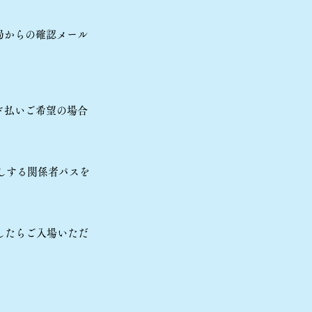
局からの確認メール
ド払いご希望の場合
渡しする関係者パスを
したらご入場いただ