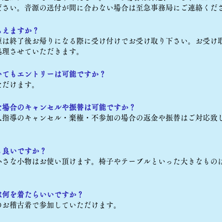
ださい。音源の送付が間に合わない場合は至急事務局にご連絡くだ
らえますか？
源は終了後お帰りになる際に受け付けでお受け取り下さい。お受け
処理させていただきます。
いてもエントリーは可能ですか？
ただけます。
た場合のキャンセルや振替は可能ですか？
人指導のキャンセル・棄権・不参加の場合の返金や振替はご対応致
も良いですか？
小さな小物はお使い頂けます。椅子やテーブルといった大きなもの
は何を着たらいいですか？
のお稽古着で参加していただけます。