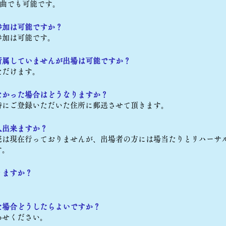
で何曲でも可能です。
参加は可能ですか？
参加は可能です。
所属していませんが出場は可能ですか？
ただけます。
なかった場合はどうなりますか？
時にご登録いただいた住所に郵送させて頂きます。
入出来ますか？
売は現在行っておりませんが、出場者の方には場当たりとリハーサ
す。
りますか？
。
た場合どうしたらよいですか？
わせください。