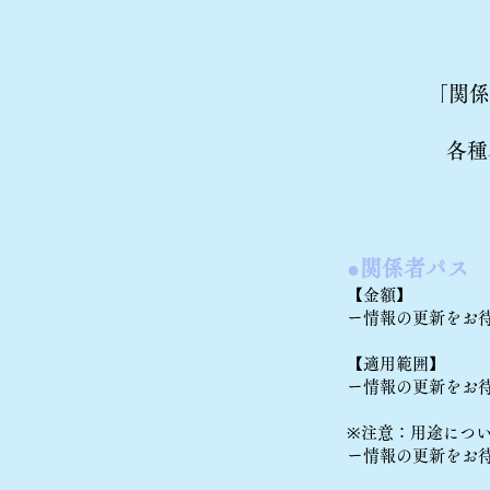
「関係
各種
●関係者パス
【金額】
ー情報の更新をお
【適用範囲】
ー情報の更新をお
※注意：用途につ
ー情報の更新をお