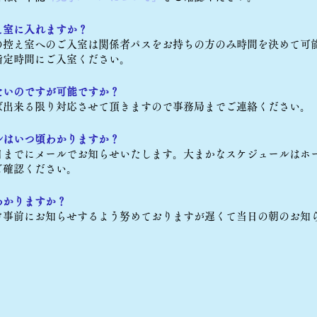
え室に入れますか？
の控え室へのご入室は関係者パスをお持ちの方のみ時間を決めて可
指定時間にご入室ください。
たいのですが可能ですか？
ば出来る限り対応させて頂きますので事務局までご連絡ください。
ルはいつ頃わかりますか？
日までにメールでお知らせいたします。大まかなスケジュールはホ
ご確認ください。
わかりますか？
け事前にお知らせするよう努めておりますが遅くて当日の朝のお知