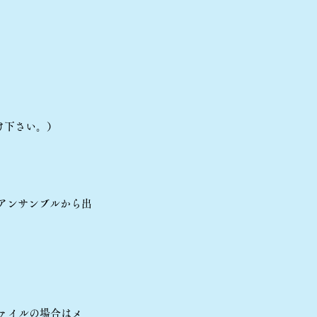
け下さい。）
アンサンブルから出
ファイルの場合はメ