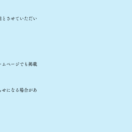
能とさせていただい
ームページでも掲載
らせになる場合があ