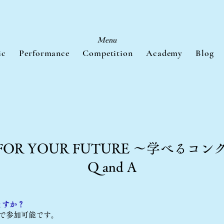
Menu
ic
Performance
Competition
Academy
Blog
FOR YOUR FUTURE
～学べるコン
Q and A
ますか？
まで参加可能です。