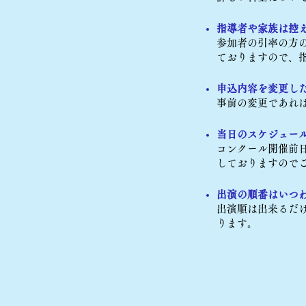
指導者や家族は控
参加者の引率の方
ておりますので、
申込内容を変更し
事前の変更であれ
当日のスケジュー
コンクール開催前
しておりますので
出演の順番はいつ
出演順は出来るだ
ります。