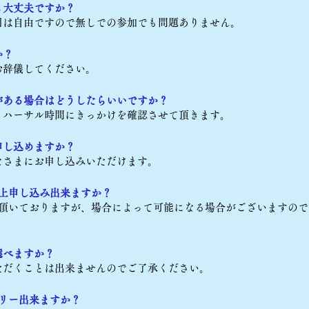
も大丈夫ですか？
用は自由ですので無しでの参加でも問題ありません。
すか？
お辞儀してください。
がある場合はどうしたらいいですか？
リハーサル時間にきっかけを確認させて頂きます。
申し込めますか？
なさまにお申し込みいただけます。
以上申し込み出来ますか？
て頂いておりますが、場合によって可能になる場合がございますの
選べますか？
ただくことは出来ませんのでご了承ください。
トリー出来ますか？