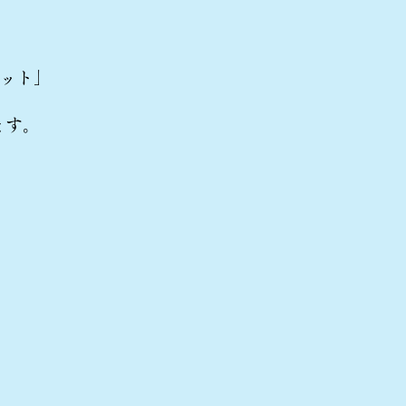
ット」
ます。