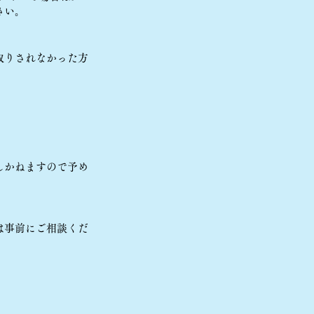
さい。
取りされなかった方
しかねますので予め
は事前にご相談くだ