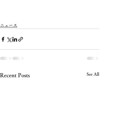
ニュース
See All
Recent Posts