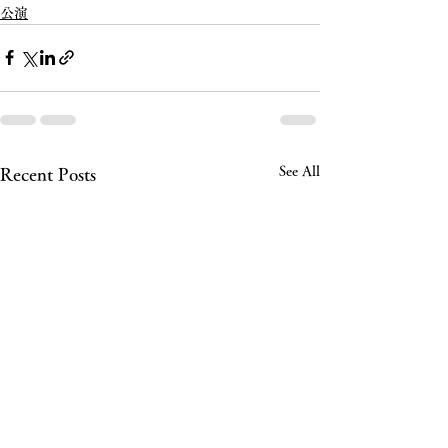
公演
See All
Recent Posts