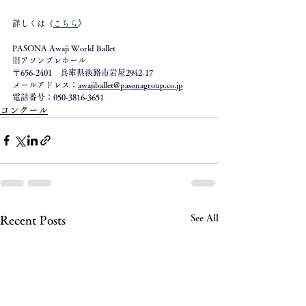
詳しくは《
こちら
》
PASONA Awaji World Ballet
旧アソンブレホール
​〒656-2401　兵庫県淡路市岩屋2942-17
メールアドレス：
awajiballet@pasonagroup.co.jp
電話番号：050-3816-3651
コンクール
See All
Recent Posts