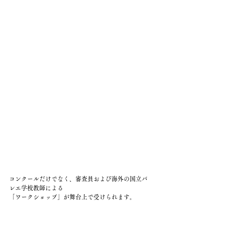
コンクールだけでなく、審査員および海外の国立バ
レエ学校教師による
「ワークショップ」が舞台上で受けられます。