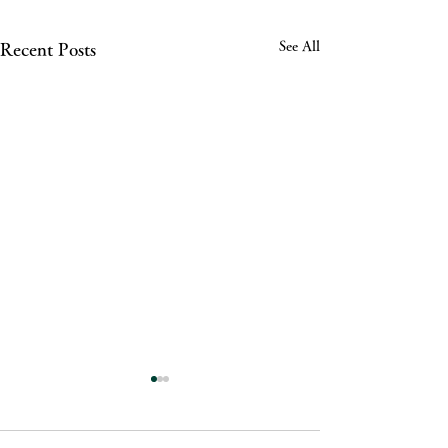
See All
Recent Posts