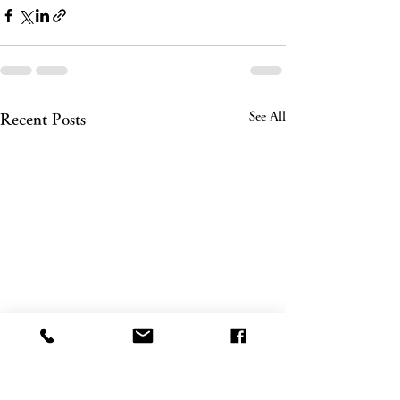
See All
Recent Posts